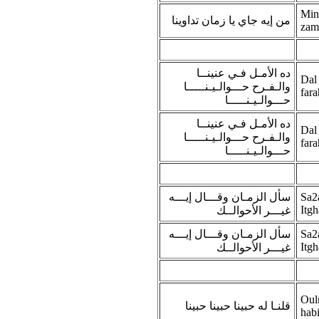
Min
من إيه جاي يا زمان تداوينا
zam
ده الأمـل فـي عنينــا
Dal
والـفـرح حـــوالـيـنـــــا
fara
حـــوالـيـنـــــا
ده الأمـل فـي عنينــا
Dal
والـفـرح حـــوالـيـنـــــا
fara
حـــوالـيـنـــــا
سأل الزمـان وقـــال إيـــه
Sa2a
Itgh
غيـــر الأحوالــك
سأل الزمـان وقـــال إيـــه
Sa2a
Itgh
غيـــر الأحوالــك
Oul
قلنـا له حبينا حبينا حبينا
hab