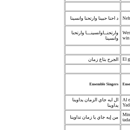
د احنا حبينا وارتحنا وانسينا
Neh
وارتحنــاوانسينـــا وارتحنا
Wer
win
وانسينا
El g
الجرح بتاع زمان
Ensemble Singers
Ense
ال ايه جاي الزمان يداوينا
Al 
Yad
يداوينا
Min
من إيه جاي يا زمان تداوينا
tad