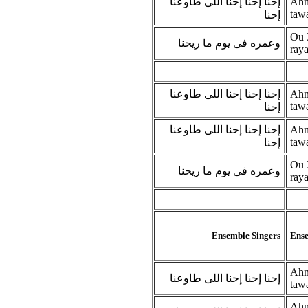
إحنا إحنا إحنا اللى طاوعنا
Ahna
taw
إحنا
Ou 
وعمره فى يوم ما ريحنا
ray
إحنا إحنا إحنا اللى طاوعنا
Ahna
taw
إحنا
إحنا إحنا إحنا اللى طاوعنا
Ahna
taw
إحنا
Ou 
وعمره فى يوم ما ريحنا
ray
Ensemble Singers
Ense
Ahna
إحنا إحنا إحنا اللى طاوعنا
taw
Ahna