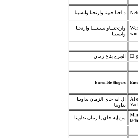
د احنا حبينا وارتحنا وانسينا
Neh
وارتحنــاوانسينـــا وارتحنا
Wer
win
وانسينا
El g
الجرح بتاع زمان
Ensemble Singers
Ense
ال ايه جاي الزمان يداوينا
Al 
Yad
يداوينا
Min
من إيه جاي يا زمان تداوينا
tad