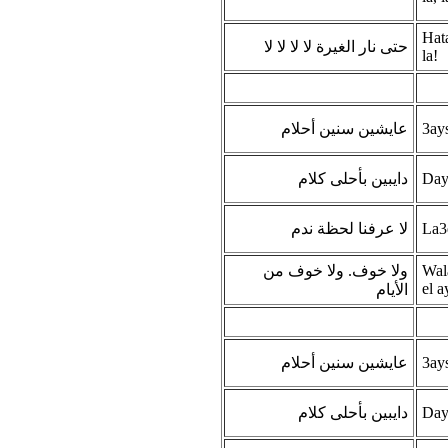
Hata
حتى نار الغيرة لا لا لا لا
la!
عايشين سنين أحلام
3ay
دايبين بأحلى كلام
Day
لا عرفنا لحظة ندم
La3e
ولا خوف. ولا خوف من
Wal
el 
الأيام
عايشين سنين أحلام
3ay
دايبين بأحلى كلام
Day