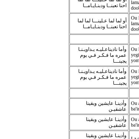
lam
احنا تعبنــا ودبنـايـامــا
doo
Ou 
أو لما لما عـلينـــا لما لما
lam
احنا تعبنــا ودبنـايـامــا
doo
وأما ناديناعـليـه يـداويـنـا
Ou 
yeg
عمره ما فـكـر فـي يوم
yom
يجينـــا
وأما ناديناعـليـه يـداويـنـا
Ou 
yeg
عمره ما فـكـر فـي يوم
yom
يجينـــا
وأدينـا عايشين وبقينا
Ou 
ba'i
عاشقيـن
وأدينـا عايشين وبقينا
Ou 
ba'i
عاشقيـن
وأدينـا عايشين وبقينا
La 