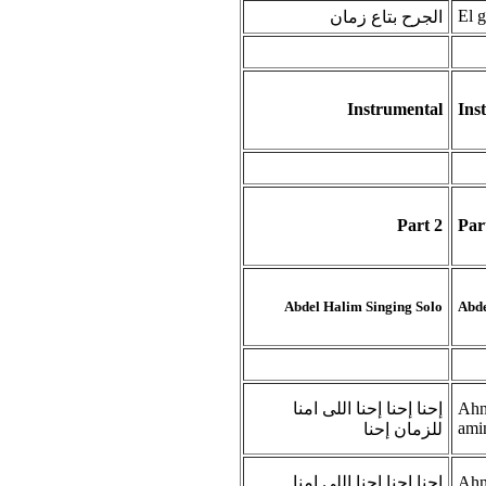
El g
الجرح بتاع زمان
Instrumental
Ins
Part 2
Par
Abdel Halim Singing Solo
Abde
إحنا إحنا إحنا اللى امنا
Ahna
ami
للزمان إحنا
إحنا إحنا إحنا اللى امنا
Ahna