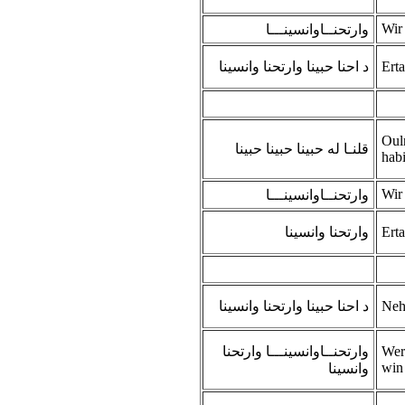
Wir
وارتحنــاوانسينـــا
د احنا حبينا وارتحنا وانسينا
Ert
Oul
قلنـا له حبينا حبينا حبينا
hab
Wir
وارتحنــاوانسينـــا
وارتحنا وانسينا
Ert
د احنا حبينا وارتحنا وانسينا
Neh
وارتحنــاوانسينـــا وارتحنا
Wer
win
وانسينا