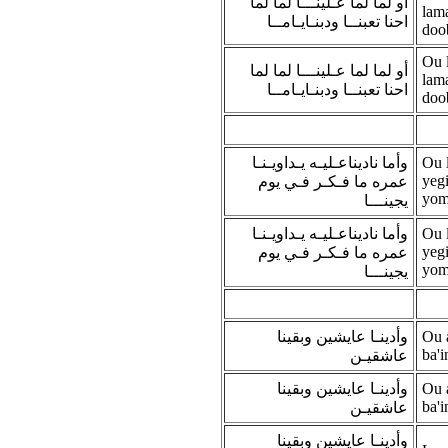
أو لما لما عـلينـــا لما لما
lam
احنا تعبنــا ودبنـايـامــا
doo
Ou 
أو لما لما عـلينـــا لما لما
lam
احنا تعبنــا ودبنـايـامــا
doo
وأما ناديناعـليـه يـداويـنـا
Ou 
yeg
عمره ما فـكـر فـي يوم
yom
يجينـــا
وأما ناديناعـليـه يـداويـنـا
Ou 
yeg
عمره ما فـكـر فـي يوم
yom
يجينـــا
وأدينـا عايشين وبقينا
Ou 
ba'i
عاشقيـن
وأدينـا عايشين وبقينا
Ou 
ba'i
عاشقيـن
وأدينـا عايشين وبقينا