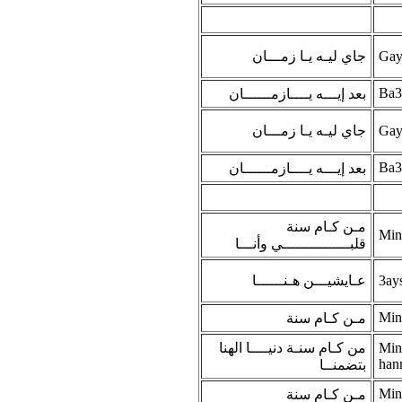
جاي ليـه يـا زمـــان
Gay
Ba3
بعد إيـــه يــــازمــــــان
جاي ليـه يـا زمـــان
Gay
Ba3
بعد إيـــه يــــازمــــــان
مـن كـام سنة
Min
قلبـــــــــــــــي وأنـــا
عـايشيـــن هـنــــــا
3ay
Min
مـن كـام سنة
من كـام سنـة دنيــــا الهنا
Min
han
بتضمنــا
Min
مـن كـام سنة