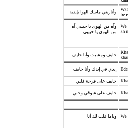
kal
Wat
وأتاريني ماسك الهوا بإيدية
be 
وآه من الهوى يا حبيبي آه
We 
ah 
من الهوى يا حبيبي
Kha
خايف ومشيت وأنا خايف
khai
إيدي في إيدك وأنا خايف
Ede
Khai
خايف على فرحة قلبي
خايف على شوقي وحبي
Kha
وياما قلت لك أنا
We 