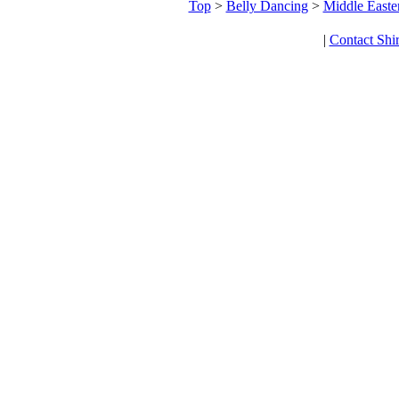
Top
>
Belly Dancing
>
Middle Easte
|
Contact Shi