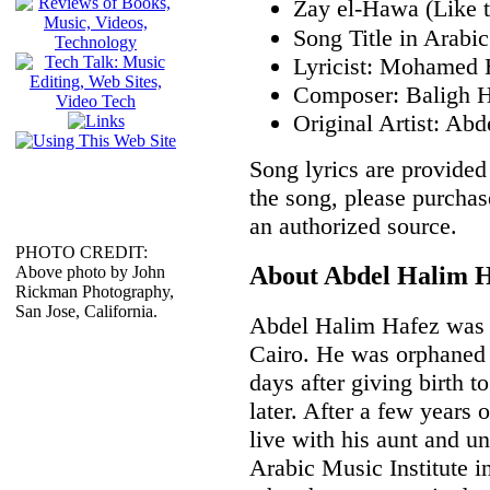
Zay el-Hawa (Like 
Lyricist: Mohamed
Composer: Baligh 
Original Artist: Ab
Song lyrics are provided 
the song, please purchas
an authorized source.
PHOTO CREDIT:
About Abdel Halim 
Above photo by John
Rickman Photography,
San Jose, California.
Abdel Halim Hafez was b
Cairo. He was orphaned 
days after giving birth t
later. After a few years 
live with his aunt and un
Arabic Music Institute i