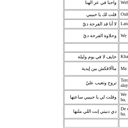
واحنا في عز الهنا
Wehn
Oult
قلت لك يا حبيبي
Lana
لا أنا قد الفرحة ديّ
وحلاوة الفرحة ديّ
We h
Kha
خايف لا في يوم وليلة
ماألاقكش بين إيدية
Ma 
Ter
تروح وتغيب عليّ
alay
We o
وقلت لي يا حبيبي ساعتها
ha,
De d
دي دنيتي إنت اللي ملتها
ha.