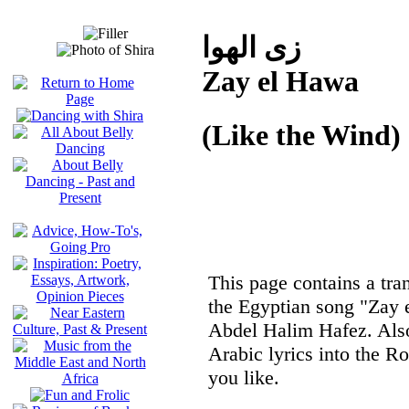
زى الهوا
Zay el Hawa
(Like the Wind)
This page contains a tran
the Egyptian song "Zay 
Abdel Halim Hafez. Also 
Arabic lyrics into the R
you like.