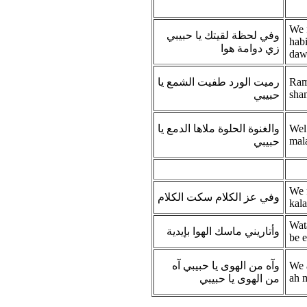
We f
وفي لحظة لقيتك يا حبيبي
habi
زي دوامة هوا
daw
رميت الورد طفيت الشمع يا
Rame
sham
حبيبي
والغنوة الحلوة ملاها الدمع يا
Wel
mala
حبيبي
We f
وفي عز الكلام سكت الكلام
kal
Wat
وأتاريني ماسك الهوا بإيدية
be 
وآه من الهوى يا حبيبي آه
We 
ah 
من الهوى يا حبيبي