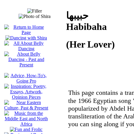
حبيبها
Habibaha
(Her Lover)
This page contains a tran
the 1966 Egyptian song "Habibaha" (
popularized by Abdel Ha
transliteration of the Ar
you can sing along if you