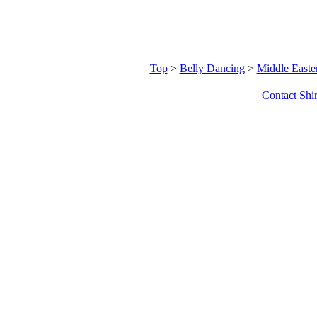
Top
>
Belly Dancing
>
Middle Easte
|
Contact Shi