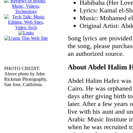
Habibaha (Her Love
Lyrics: Kamal el-S
Music: Mohamed e
Original Artist: Ab
Song lyrics are provided 
the song, please purchas
an authorized source.
About Abdel Halim 
PHOTO CREDIT:
Above photo by John
Rickman Photography,
Abdel Halim Hafez was b
San Jose, California.
Cairo. He was orphaned 
days after giving birth t
later. After a few years 
live with his aunt and un
Arabic Music Institute i
when he was recruited to